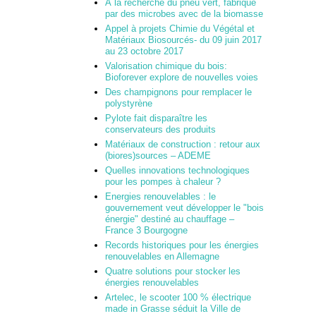
À la recherche du pneu vert, fabriqué
par des microbes avec de la biomasse
Appel à projets Chimie du Végétal et
Matériaux Biosourcés- du 09 juin 2017
au 23 octobre 2017
Valorisation chimique du bois:
Bioforever explore de nouvelles voies
Des champignons pour remplacer le
polystyrène
Pylote fait disparaître les
conservateurs des produits
Matériaux de construction : retour aux
(biores)sources – ADEME
Quelles innovations technologiques
pour les pompes à chaleur ?
Energies renouvelables : le
gouvernement veut développer le "bois
énergie" destiné au chauffage –
France 3 Bourgogne
Records historiques pour les énergies
renouvelables en Allemagne
Quatre solutions pour stocker les
énergies renouvelables
Artelec, le scooter 100 % électrique
made in Grasse séduit la Ville de