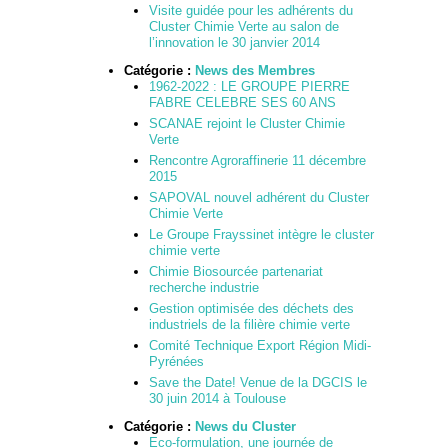
Visite guidée pour les adhérents du
Cluster Chimie Verte au salon de
l’innovation le 30 janvier 2014
Catégorie :
News des Membres
1962-2022 : LE GROUPE PIERRE
FABRE CELEBRE SES 60 ANS
SCANAE rejoint le Cluster Chimie
Verte
Rencontre Agroraffinerie 11 décembre
2015
SAPOVAL nouvel adhérent du Cluster
Chimie Verte
Le Groupe Frayssinet intègre le cluster
chimie verte
Chimie Biosourcée partenariat
recherche industrie
Gestion optimisée des déchets des
industriels de la filière chimie verte
Comité Technique Export Région Midi-
Pyrénées
Save the Date! Venue de la DGCIS le
30 juin 2014 à Toulouse
Catégorie :
News du Cluster
Eco-formulation, une journée de