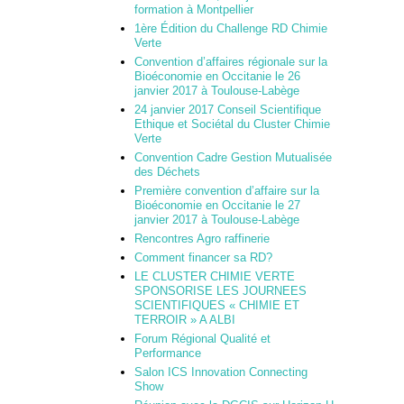
formation à Montpellier
1ère Édition du Challenge RD Chimie
Verte
Convention d’affaires régionale sur la
Bioéconomie en Occitanie le 26
janvier 2017 à Toulouse-Labège
24 janvier 2017 Conseil Scientifique
Ethique et Sociétal du Cluster Chimie
Verte
Convention Cadre Gestion Mutualisée
des Déchets
Première convention d’affaire sur la
Bioéconomie en Occitanie le 27
janvier 2017 à Toulouse-Labège
Rencontres Agro raffinerie
Comment financer sa RD?
LE CLUSTER CHIMIE VERTE
SPONSORISE LES JOURNEES
SCIENTIFIQUES « CHIMIE ET
TERROIR » A ALBI
Forum Régional Qualité et
Performance
Salon ICS Innovation Connecting
Show