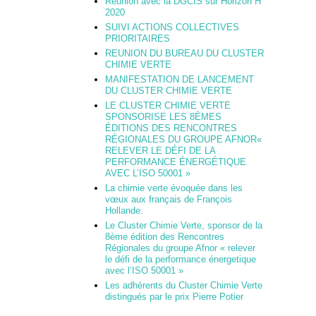
Réunion avec la DGCIS sur Horizon H
2020
SUIVI ACTIONS COLLECTIVES
PRIORITAIRES
REUNION DU BUREAU DU CLUSTER
CHIMIE VERTE
MANIFESTATION DE LANCEMENT
DU CLUSTER CHIMIE VERTE
LE CLUSTER CHIMIE VERTE
SPONSORISE LES 8ÈMES
ÉDITIONS DES RENCONTRES
RÉGIONALES DU GROUPE AFNOR«
RELEVER LE DÉFI DE LA
PERFORMANCE ÉNERGÉTIQUE
AVEC L’ISO 50001 »
La chimie verte évoquée dans les
vœux aux français de François
Hollande.
Le Cluster Chimie Verte, sponsor de la
8ème édition des Rencontres
Régionales du groupe Afnor « relever
le défi de la performance énergetique
avec l’ISO 50001 »
Les adhérents du Cluster Chimie Verte
distingués par le prix Pierre Potier