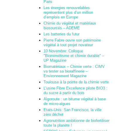
Paris
Les énergies renouvelables
représentent plus d’un million
d’emplois en Europe
Chimie du végétal et matériaux
biosourcés – ADEME
Les batteries du futur
Pierre Fabre ouvre son patrimoine
végétal à tout projet novateur
10 Novembre: Colloque
"Biomimétisme et chimie durable" –
UP Magazine
Biomatériaux – Chimie verte : CIMV
va tester sa bioraffinerie –
Environnement Magazine
Toulouse à la pointe de la chimie verte
L’usine Fibre Excellence pilote BIO3 :
du sucre à partir du bois
Algoroute : un bitume végétal à base
de micro-algues
Etats-Unis: San Francisco, la ville
zéro déchet
Agronutrition ambitionne de biofertiliser
toute la planète !