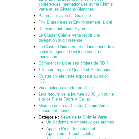
conférences internationales sur la Chimie
Verte et les Biotechs Blanches
Partenariat avec La Grainerie
Prix Entreprises et Environnement lancé!
Dernières actu pour Pylote
Le Cluster Chimie Verte reçoit une
délégation sud coréenne
Le Cluster Chimie Verte et lancement de la
nouvelle agence Développement et
Innovation
Comment financer ses projets de RD ?
1er forum régional Qualité et Performance
Cluster chimie verte exposant au salon
ICS
Vous aider à exporter en Chine
1ers retours de la journée du 30 juin sur le
site de Pierre Fabre à Gaillac
Mise en orbite du Cluster Chimie Verte :
lancement réussi !
Catégorie :
News de la Chimie Verte
Un dictionnaire amoureux des atomes
Appel à Projet Industries et
Agricultures Ecoefficientes