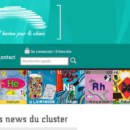
Se connecter / S'inscrire
ontact
s news du cluster