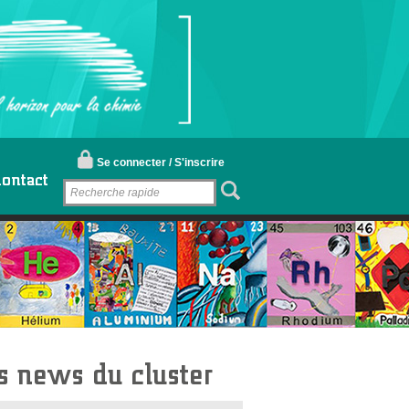
Se connecter / S'inscrire
ontact
s news du cluster