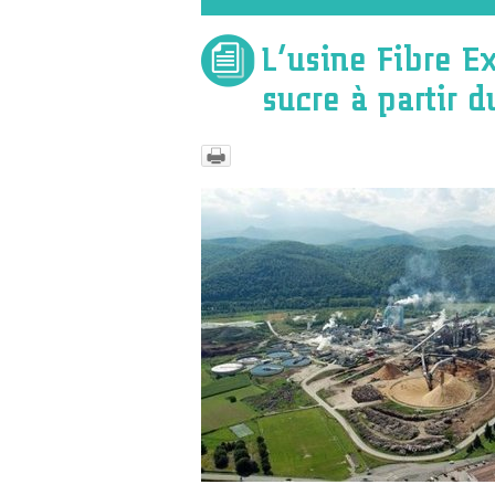
L’usine Fibre E
sucre à partir d