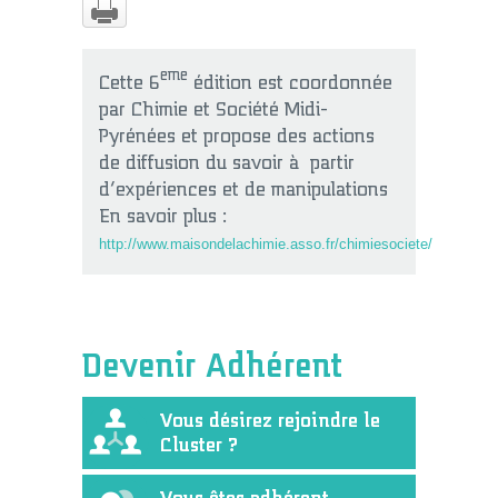
eme
Cette 6
édition est coordonnée
par Chimie et Société Midi-
Pyrénées et propose des actions
de diffusion du savoir à partir
d’expériences et de manipulations
En savoir plus :
http://www.maisondelachimie.asso.fr/chimiesociete/
Devenir Adhérent
Vous désirez rejoindre le
Cluster ?
Vous êtes adhérent