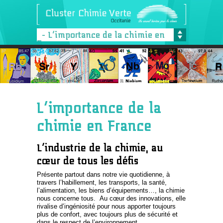
- L’importance de la chimie en
France
L’importance de la
chimie en France
L’industrie de la chimie, au
cœur de tous les défis
Présente partout dans notre vie quotidienne, à
travers l’habillement, les transports, la santé,
l’alimentation, les biens d’équipements…, la chimie
nous concerne tous. Au cœur des innovations, elle
rivalise d’ingéniosité pour nous apporter toujours
plus de confort, avec toujours plus de sécurité et
dans le respect de l’environnement.