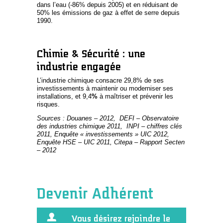
dans l’eau (-86% depuis 2005) et en réduisant de
50% les émissions de gaz à effet de serre depuis
1990.
Chimie & Sécurité : une
industrie engagée
L’industrie chimique consacre 29,8% de ses
investissements à maintenir ou moderniser ses
installations, et 9,4
%
à maîtriser et prévenir les
risques.
Sources : Douanes – 2012, DEFI – Observatoire
des industries chimique 2011, INPI – chiffres clés
2011, Enquête « investissements » UIC 2012,
Enquête HSE – UIC 2011, Citepa – Rapport Secten
– 2012
Devenir Adhérent
Vous désirez rejoindre le