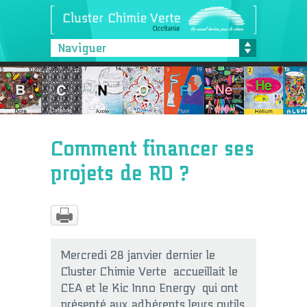
Naviguer
Comment financer ses
projets de RD ?
Mercredi 28 janvier dernier le
Cluster Chimie Verte accueillait le
CEA et le Kic Inno Energy qui ont
présenté aux adhérents leurs outils