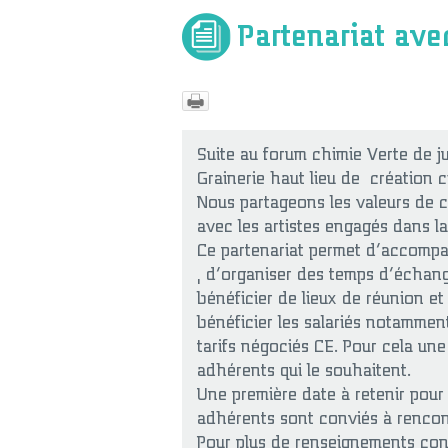
Partenariat ave
Suite au forum chimie Verte de ju
Grainerie haut lieu de création c
Nous partageons les valeurs de c
avec les artistes engagés dans la
Ce partenariat permet d’accomp
, d’organiser des temps d’échange
bénéficier de lieux de réunion et 
bénéficier les salariés notammen
tarifs négociés CE. Pour cela un
adhérents qui le souhaitent.
Une première date à retenir pour l
adhérents sont conviés à rencontr
Pour plus de renseignements cont