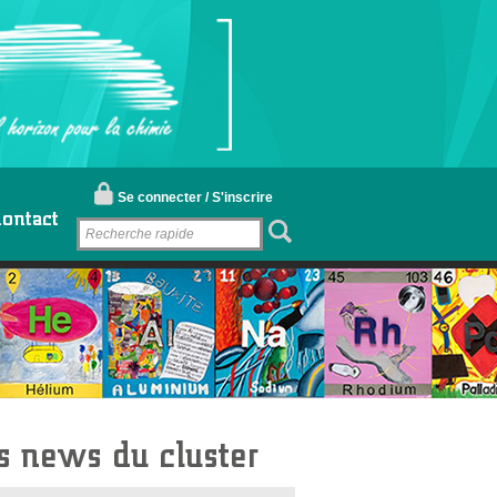
Se connecter / S'inscrire
ontact
s news du cluster