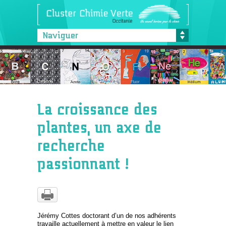
Naviguer
La croissance des
plantes, un axe de
recherche
passionnant !
Jérémy Cottes doctorant d’un de nos adhérents
travaille actuellement à mettre en valeur le lien