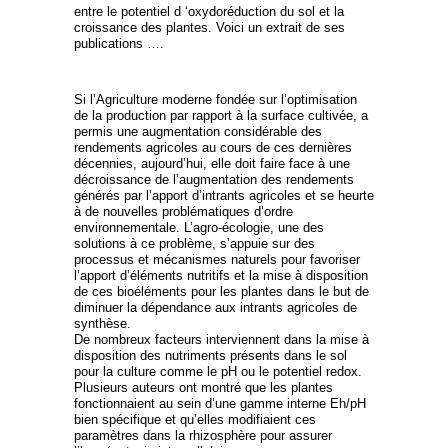
entre le potentiel d ‘oxydoréduction du sol et la
croissance des plantes. Voici un extrait de ses
publications ….
Si l’Agriculture moderne fondée sur l’optimisation
de la production par rapport à la surface cultivée, a
permis une augmentation considérable des
rendements agricoles au cours de ces dernières
décennies, aujourd’hui, elle doit faire face à une
décroissance de l’augmentation des rendements
générés par l’apport d’intrants agricoles et se heurte
à de nouvelles problématiques d’ordre
environnementale. L’agro-écologie, une des
solutions à ce problème, s’appuie sur des
processus et mécanismes naturels pour favoriser
l’apport d’éléments nutritifs et la mise à disposition
de ces bioéléments pour les plantes dans le but de
diminuer la dépendance aux intrants agricoles de
synthèse.
De nombreux facteurs interviennent dans la mise à
disposition des nutriments présents dans le sol
pour la culture comme le pH ou le potentiel redox.
Plusieurs auteurs ont montré que les plantes
fonctionnaient au sein d’une gamme interne Eh/pH
bien spécifique et qu’elles modifiaient ces
paramètres dans la rhizosphère pour assurer