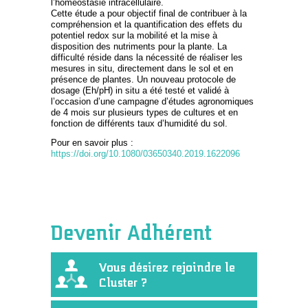
l’homéostasie intracellulaire.
Cette étude a pour objectif final de contribuer à la
compréhension et la quantification des effets du
potentiel redox sur la mobilité et la mise à
disposition des nutriments pour la plante. La
difficulté réside dans la nécessité de réaliser les
mesures in situ, directement dans le sol et en
présence de plantes. Un nouveau protocole de
dosage (Eh/pH) in situ a été testé et validé à
l’occasion d’une campagne d’études agronomiques
de 4 mois sur plusieurs types de cultures et en
fonction de différents taux d’humidité du sol.
Pour en savoir plus :
https://doi.org/10.1080/03650340.2019.1622096
Devenir Adhérent
Vous désirez rejoindre le
Cluster ?