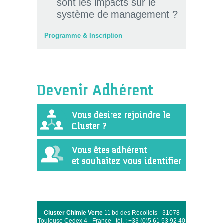
sont les impacts sur le
système de management ?
Programme & Inscription
Devenir Adhérent
Vous désirez rejoindre le
Cluster ?
Vous êtes adhérent
et souhaitez vous identifier
Cluster Chimie Verte
11 bd des Récollets - 31078
Toulouse Cedex 4 - France - tél. : +33 (0)5 61 53 92 40