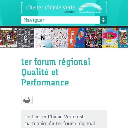
Naviguer
1er forum régional
Qualité et
Performance
Le Cluster Chimie Verte est
partenaire du 1er forum régional