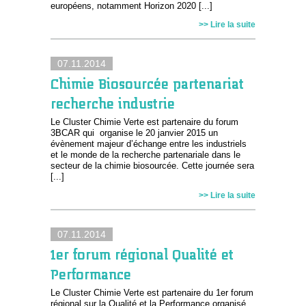
européens, notamment Horizon 2020 [...]
>> Lire la suite
07.11.2014
Chimie Biosourcée partenariat
recherche industrie
Le Cluster Chimie Verte est partenaire du forum
3BCAR qui organise le 20 janvier 2015 un
évènement majeur d’échange entre les industriels
et le monde de la recherche partenariale dans le
secteur de la chimie biosourcée. Cette journée sera
[...]
>> Lire la suite
07.11.2014
1er forum régional Qualité et
Performance
Le Cluster Chimie Verte est partenaire du 1er forum
régional sur la Qualité et la Performance organisé