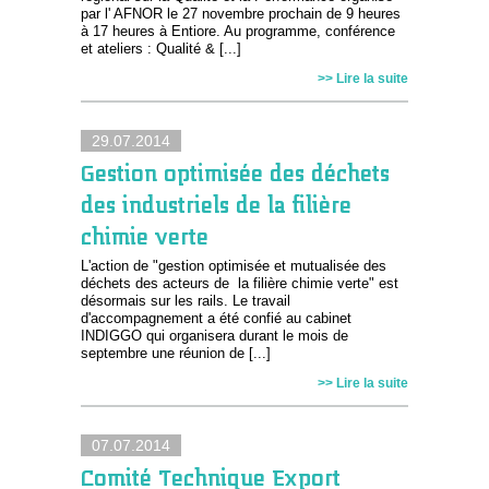
par l' AFNOR le 27 novembre prochain de 9 heures
à 17 heures à Entiore. Au programme, conférence
et ateliers : Qualité & [...]
>> Lire la suite
29.07.2014
Gestion optimisée des déchets
des industriels de la filière
chimie verte
L'action de "gestion optimisée et mutualisée des
déchets des acteurs de la filière chimie verte" est
désormais sur les rails. Le travail
d'accompagnement a été confié au cabinet
INDIGGO qui organisera durant le mois de
septembre une réunion de [...]
>> Lire la suite
07.07.2014
Comité Technique Export