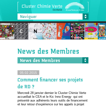
Naviguer
News des Membres
News des Membres
05.02.2015
Comment financer ses projets
de RD ?
Mercredi 28 janvier dernier le Cluster Chimie Verte
accueillait le CEA et le Kic Inno Energy qui ont
présenté aux adhérents leurs outils de financement
et leur retour d’expérience sur les appels à projet