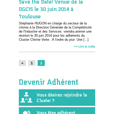
Save the Date! Venue de la
DGCIS le 30 juin 2014 à
Toulouse
Stéphanie HUGON en charge du secteur de la
chimie à la Direction Générale de la Compétitivité
de l'Industrie et des Services viendra animer une
réunion le 30 juin 2014 pour les adhérents du
Cluster Chimie Verte . A l'ordre du jour: Une [...]
>> Lire la suite
«
1
2
Devenir Adhérent
Vous désirez rejoindre le
Cluster ?
Vous êtes adhérent