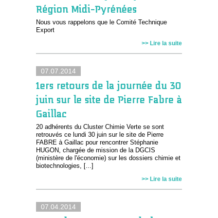
Région Midi-Pyrénées
Nous vous rappelons que le Comité Technique
Export
>> Lire la suite
07.07.2014
1ers retours de la journée du 30
juin sur le site de Pierre Fabre à
Gaillac
20 adhérents du Cluster Chimie Verte se sont
retrouvés ce lundi 30 juin sur le site de Pierre
FABRE à Gaillac pour rencontrer Stéphanie
HUGON, chargée de mission de la DGCIS
(ministère de l'économie) sur les dossiers chimie et
biotechnologies, [...]
>> Lire la suite
07.04.2014