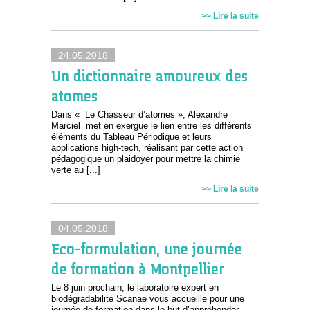
>> Lire la suite
24.05.2018
Un dictionnaire amoureux des
atomes
Dans « Le Chasseur d’atomes », Alexandre
Marciel met en exergue le lien entre les différents
éléments du Tableau Périodique et leurs
applications high-tech, réalisant par cette action
pédagogique un plaidoyer pour mettre la chimie
verte au [...]
>> Lire la suite
04.05.2018
Eco-formulation, une journée
de formation à Montpellier
Le 8 juin prochain, le laboratoire expert en
biodégradabilité Scanae vous accueille pour une
journée de formation dans le but d’appréhender