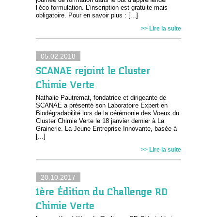
l’éco-formulation. L’inscription est gratuite mais
obligatoire. Pour en savoir plus : [...]
>> Lire la suite
05.02.2018
SCANAE rejoint le Cluster
Chimie Verte
Nathalie Pautremat, fondatrice et dirigeante de
SCANAE a présenté son Laboratoire Expert en
Biodégradabilité lors de la cérémonie des Voeux du
Cluster Chimie Verte le 18 janvier dernier à La
Grainerie. La Jeune Entreprise Innovante, basée à
[...]
>> Lire la suite
20.10.2017
1ère Édition du Challenge RD
Chimie Verte