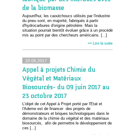
de la biomasse
Aujourd'hui, les caoutchoucs utilisés par l'industrie
du pneu sont, en majorité, fabriqués à partir
d'hydrocarbures d'origine pétrolière. Mais la
situation pourrait bientôt évoluer grâce à un procédé
mis au point par des chercheurs américains. [...]
>> Lire la suite
20.06.2017
Appel à projets Chimie du
Végétal et Matériaux
Biosourcés- du 09 juin 2017 au
23 octobre 2017
L'objet de cet Appel à Projet porté par l'Etat et
l'Ademe est de financer des projets de
démonstrateurs et briques technologiques dans le
domaine de la chimie du végétal et des matériaux
biosourcés, afin de permettre le développement de
ces [...]