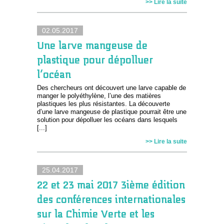
>> Lire la suite
02.05.2017
Une larve mangeuse de
plastique pour dépolluer
l’océan
Des chercheurs ont découvert une larve capable de
manger le polyéthylène, l’une des matières
plastiques les plus résistantes. La découverte
d’une larve mangeuse de plastique pourrait être une
solution pour dépolluer les océans dans lesquels
[...]
>> Lire la suite
25.04.2017
22 et 23 mai 2017 3ième édition
des conférences internationales
sur la Chimie Verte et les