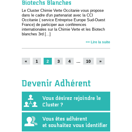
Biotechs Blanches
Le Cluster Chimie Verte Occitanie vous propose
dans le cadre d'un partenariat avec la CCI
Occitanie ( service Entreprise Europe Sud-Ouest
France) de participer aux conférences
internationales sur la Chimie Verte et les Biotech
blanches 3rd [...]
>> Lire la suite
«
1
2
3
4
…
10
»
Devenir Adhérent
Vous désirez rejoindre le
Cluster ?
Vous êtes adhérent
et souhaitez vous identifier