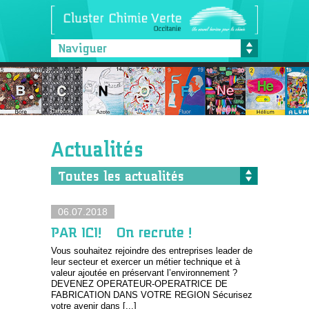
Naviguer
Actualités
Toutes les actualités
06.07.2018
PAR ICI! …On recrute !
Vous souhaitez rejoindre des entreprises leader de
leur secteur et exercer un métier technique et à
valeur ajoutée en préservant l’environnement ?
DEVENEZ OPERATEUR-OPERATRICE DE
FABRICATION DANS VOTRE REGION Sécurisez
votre avenir dans [...]