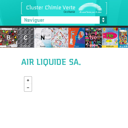
Naviguer
AIR LIQUIDE SA.