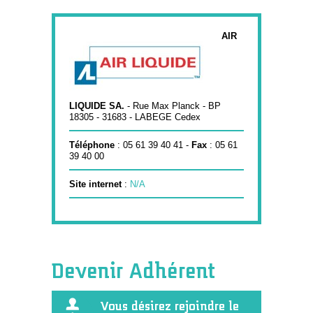
AIR
LIQUIDE SA.
- Rue Max Planck - BP
18305 - 31683 - LABEGE Cedex
Téléphone
: 05 61 39 40 41 -
Fax
: 05 61
39 40 00
Site internet
:
N/A
Devenir Adhérent
Vous désirez rejoindre le