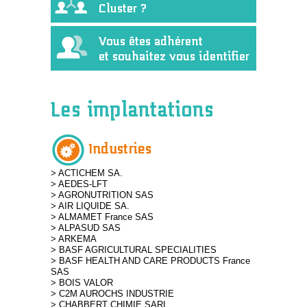
Cluster ?
Vous êtes adhérent
et souhaitez vous identifier
Les implantations
Industries
> ACTICHEM SA.
> AEDES-LFT
> AGRONUTRITION SAS
> AIR LIQUIDE SA.
> ALMAMET France SAS
> ALPASUD SAS
> ARKEMA
> BASF AGRICULTURAL SPECIALITIES
> BASF HEALTH AND CARE PRODUCTS France
SAS
> BOIS VALOR
> C2M AUROCHS INDUSTRIE
> CHABBERT CHIMIE SARL